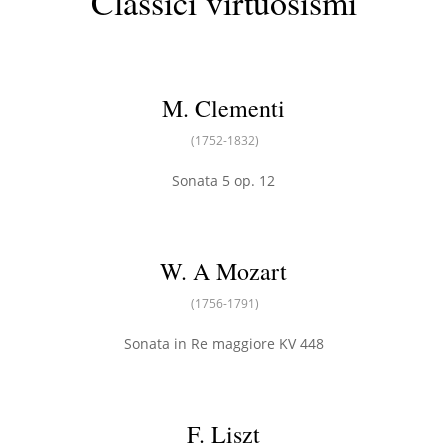
Classici virtuosismi
M. Clementi
(1752-1832)
Sonata 5 op. 12
W. A Mozart
(1756-1791)
Sonata in Re maggiore KV 448
F. Liszt