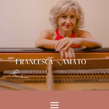
Francesca Amato
X