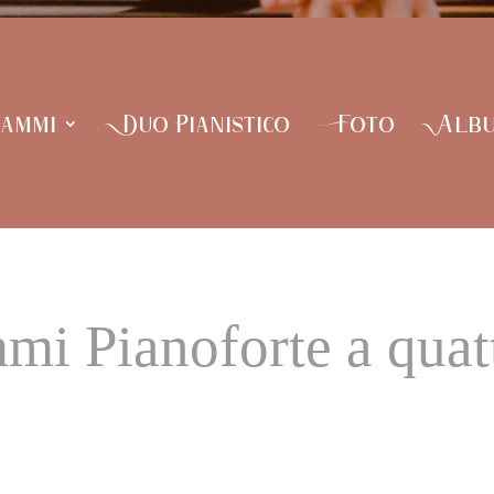
ammi
Duo Pianistico
Foto
Alb
mi Pianoforte a quat