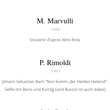
M. Marvulli
(1929)
Souvenir d’apres Nino Rota
P. Rimoldi
(1961)
Johann Sebastian Bach “Nun komm, der Heiden Heiland”:
Selfie mit Berio und Kurtág (und Busoni ist auch dabei)