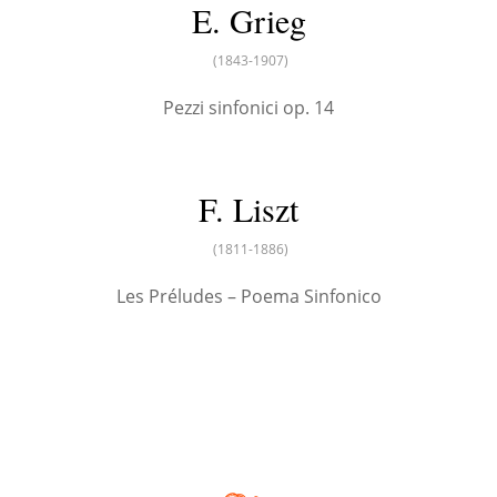
E. Grieg
(1843-1907)
Pezzi sinfonici op. 14
F. Liszt
(1811-1886)
Les Préludes – Poema Sinfonico