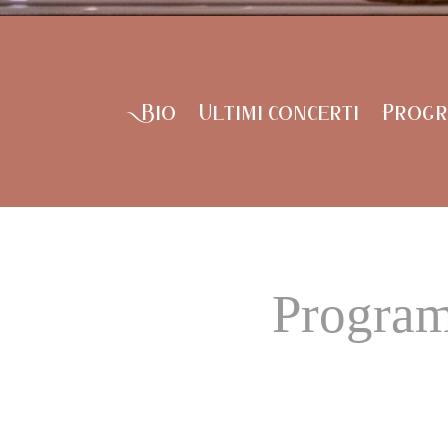
Bio
Ultimi concerti
Progr
Program