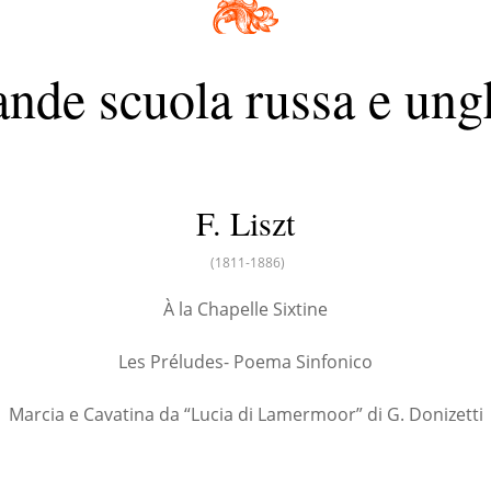
ande scuola russa e ung
F. Liszt
(1811-1886)
À la Chapelle Sixtine
Les Préludes- Poema Sinfonico
Marcia e Cavatina da “Lucia di Lamermoor” di G. Donizetti